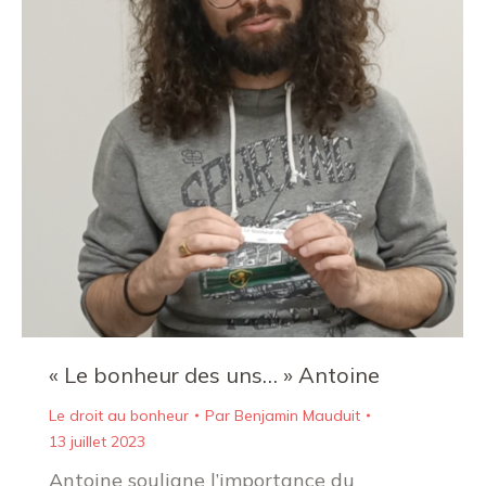
« Le bonheur des uns… » Antoine
Le droit au bonheur
Par
Benjamin Mauduit
13 juillet 2023
Antoine souligne l’importance du