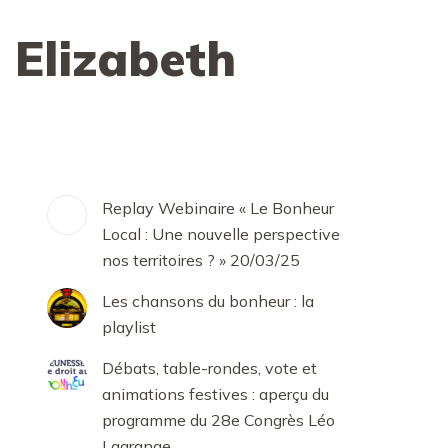
 Elizabeth
Replay Webinaire « Le Bonheur
Local : Une nouvelle perspective
nos territoires ? » 20/03/25
Les chansons du bonheur : la
playlist
Débats, table-rondes, vote et
animations festives : aperçu du
programme du 28e Congrès Léo
Lagrange