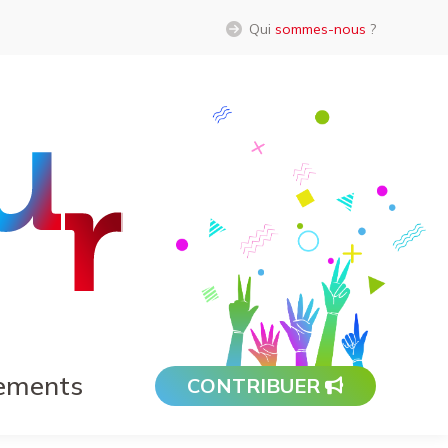
Qui
sommes-nous
?
ements
CONTRIBUER