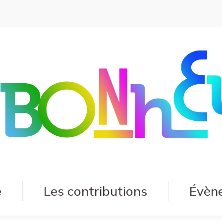
e
Les contributions
Évèn