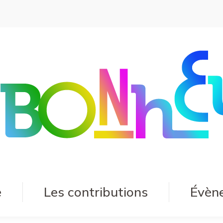
e
Les contributions
Évèn