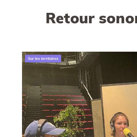
Retour sonor
Sur les territoires