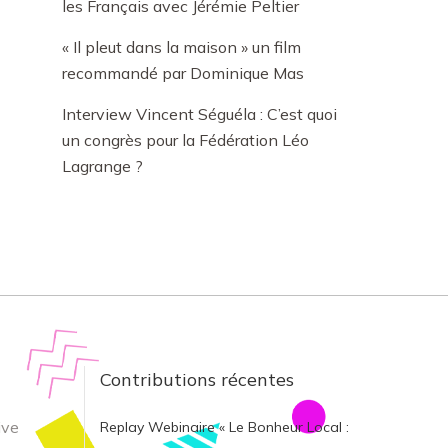
les Français avec Jérémie Peltier
« Il pleut dans la maison » un film
recommandé par Dominique Mas
Interview Vincent Séguéla : C’est quoi
un congrès pour la Fédération Léo
Lagrange ?
Contributions récentes
ive
Replay Webinaire « Le Bonheur Local :