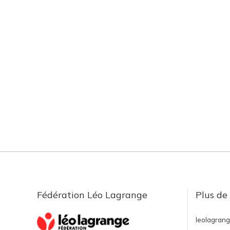
Fédération Léo Lagrange
Plus de
leolagrang