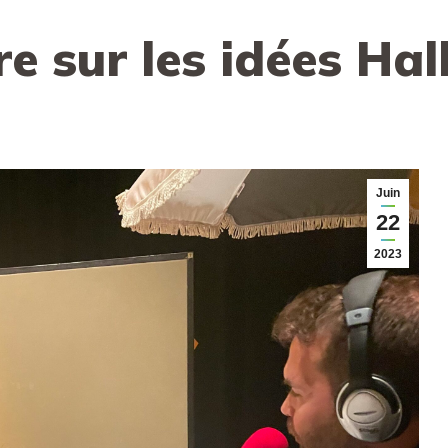
e sur les idées Hal
Juin
22
2023