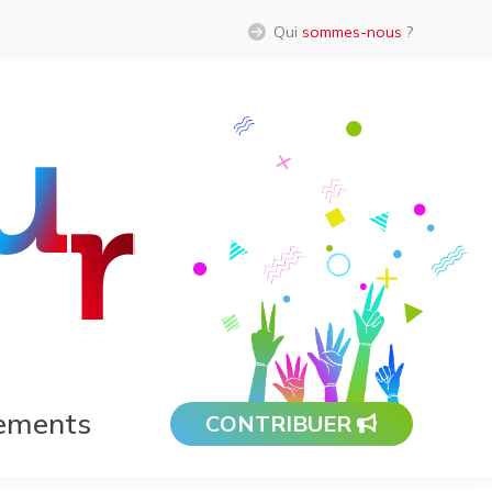
Qui
sommes-nous
?
ements
CONTRIBUER