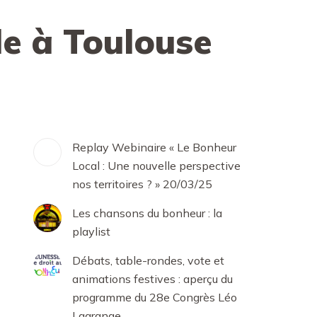
le à Toulouse
Replay Webinaire « Le Bonheur
Local : Une nouvelle perspective
nos territoires ? » 20/03/25
Les chansons du bonheur : la
playlist
Débats, table-rondes, vote et
animations festives : aperçu du
programme du 28e Congrès Léo
Lagrange