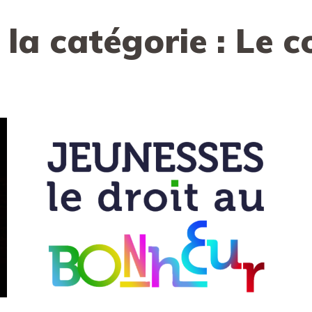
 la catégorie :
Le c