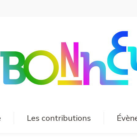
e
Les contributions
Évèn