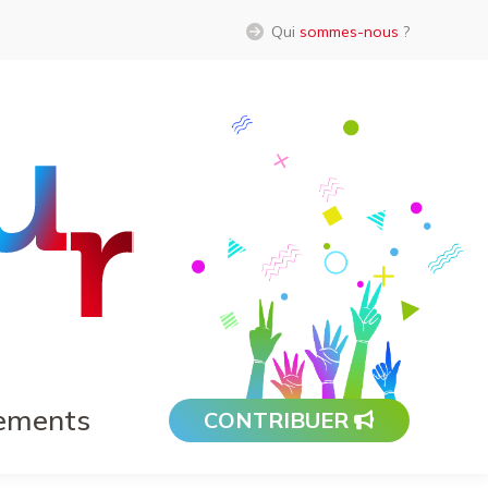
Qui
sommes-nous
?
ements
CONTRIBUER