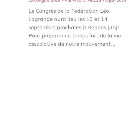
Le congrés 2024
Par
Fred Di Piazza
3 juin 2024
Le Congrès de la Fédération Léo
Lagrange aura lieu les 13 et 14
septembre prochains à Rennes (35)!
Pour préparer ce temps fort de la vie
associative de notre mouvement,…