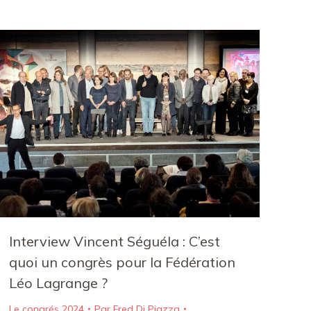
Interview Vincent Séguéla : C’est
quoi un congrès pour la Fédération
Léo Lagrange ?
Le congrés 2024
Par
Fred Di Piazza