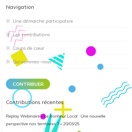
Navigation
Une démarche participative
Les contributions
Coups de cœur
Qui sommes-nous ?
CONTRIBUER
Contributions récentes
Replay Webinaire « Le Bonheur Local : Une nouvelle
perspective nos territoires ? » 20/03/25