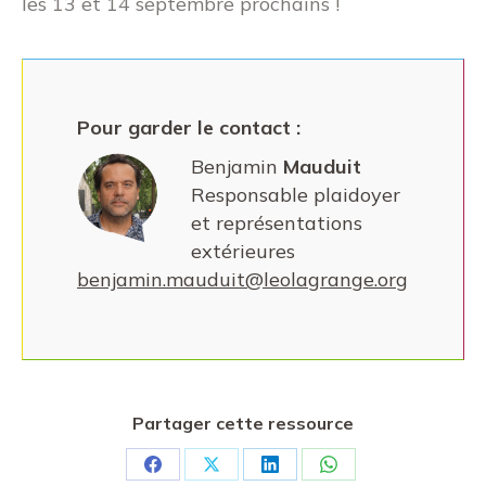
les 13 et 14 septembre prochains !
Pour garder le contact :
Benjamin
Mauduit
Responsable plaidoyer
et représentations
extérieures
benjamin.mauduit@leolagrange.org
Partager cette ressource
Partager
Partager
Partager
Partager