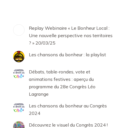
sur
sur
sur
sur
Facebook
X
LinkedIn
WhatsApp
Replay Webinaire « Le Bonheur Local :
Une nouvelle perspective nos territoires
? » 20/03/25
Les chansons du bonheur : la playlist
Débats, table-rondes, vote et
animations festives : aperçu du
programme du 28e Congrès Léo
Lagrange
Les chansons du bonheur au Congrès
2024
Découvrez le visuel du Congrès 2024 !